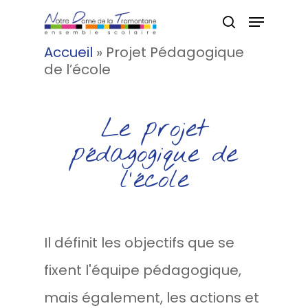
Accueil
»
Projet Pédagogique
de l’école
Hit enter to search or ESC to
close
Le projet
pédagogique de
l’école
Il définit les objectifs que se
fixent l'équipe pédagogique,
mais également, les actions et