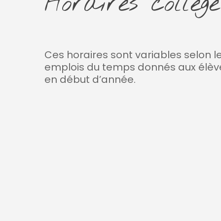
Horaires collège
Ces horaires sont variables selon l
emplois du temps donnés aux élèv
en début d’année.