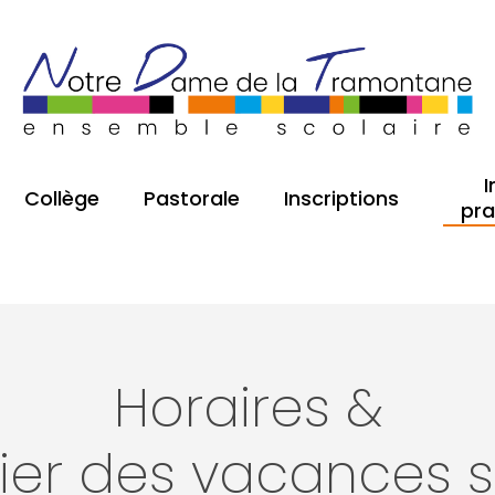
I
Collège
Pastorale
Inscriptions
pra
Horaires &
ier des vacances s