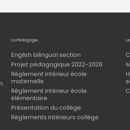
La Pédagogie
Le
English bilingual section
C
Projet pédagogique 2022-2026
M
Règlement intérieur école
H
maternelle
s
n
Règlement intérieur école
C
élémentaire
Présentation du collège
Règlements intérieurs collège