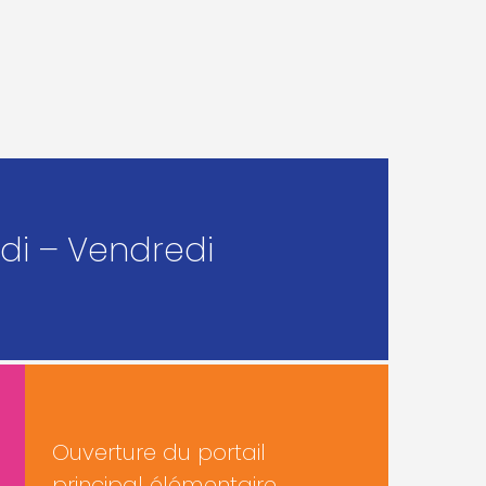
udi – Vendredi
Ouverture du portail
principal élémentaire