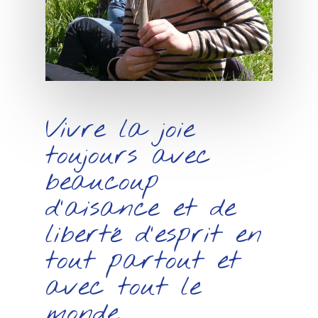
Vivre la joie
toujours avec
beaucoup
d’aisance et de
liberté d’esprit en
tout partout et
avec tout le
monde.