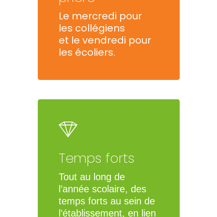
Le mercredi pour
les collégiens
et le vendredi pour
les écoliers.
Temps forts
Tout au long de
l’année scolaire, des
temps forts au sein de
l’établissement, en lien