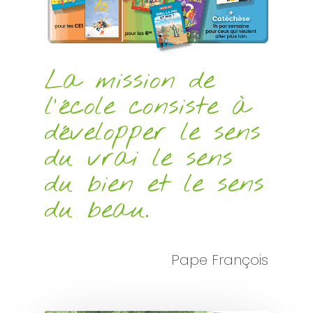
La mission de
l'école consiste à
développer le sens
du vrai le sens
du bien et le sens
du beau.
Pape François