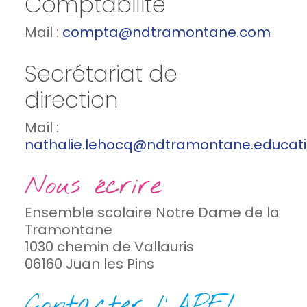
Comptabilité
Mail :
compta@ndtramontane.com
Secrétariat de
direction
Mail :
nathalie.lehocq@ndtramontane.educat
Nous écrire
Ensemble scolaire Notre Dame de la
Tramontane
1030 chemin de Vallauris
06160 Juan les Pins
Contacter l'APEL